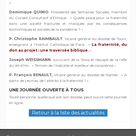
».
Dominique QUINIO
, Présidente des Semaines Sociales, membre
du Conseil Consultatif d’Ethique : « Quelle place pour la fraternité
dans une société fracturée et marquée par les conséquences
économiques et sociales de la pandémie ? »
P. Christophe RAIMBAULT
, Vicaire général du diocèse de Tours,
enseignant à l’Institut Catholique de Paris : «
La fraternité, du
don au projet : une traversée biblique.
»
Joseph WEISSMANN
, survivant de la Shoa et rescapé de la rafle
du Vel d’Hiv : « Témoin de l’indicible et éveilleur de conscience »
P. François RENAULT,
Vicaire général du diocèse de Nantes : « A
partir de Levinas, de l’altérité à la fraternité ? »
UNE JOURNÉE OUVERTE À TOUS
Toute personne, quelle que soit son diocèse, peut suivre cette journée
en ligne.
Retour à la liste des actualités