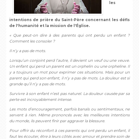
les
intentions de prière du Saint-Père concernant les défis
de l'humanité et la mission de l'Église.
«
Que peut-on dire à des parents qui ont perdu un enfant ?
Comment les consoler ?
Il n’y a pas de mots.
Lorsqu’un conjoint perd l’autre, il devient un veuf ou une veuve.
Un enfant qui perd un parent est un orphelin ou une orpheline. Il
y a toujours un mot pour exprimer ces situations. Mais pour un
parent qui perd son enfant, il n’y a pas de mots. La douleur est si
grande qu’il n’y a pas de mots.
Survivre à son enfant n’est pas naturel. La douleur causée par sa
perte est incroyablement intense.
Les mots d’encouragement, parfois banals ou sentimentaux, ne
servent à rien. Même prononcés avec les meilleures intentions
du monde, ils peuvent finir par aggraver la blessure.
Pour offrir du réconfort à ces parents qui ont perdu un enfant, il
faut les écouter, être à leurs côtés avec amour et prendre soin de