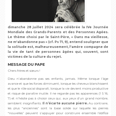
dimanche 28 juillet 2024 sera célébrée la IVe Journée
Mondiale des Grands-Parents et des Personnes Agées.
Le thème choisi par le Saint-Père, « Dans ma vieillesse,
ne m'abandonne pas » (cf. Ps 71, 9), entend souligner que
la solitude est, malheureusement, l'amère compagne de
la vie de tant de personnes âgées qui, souvent, sont
victimes de la culture du rejet.
MESSAGE DU PAPE
Chers frères et sœurs !
Dieu n’abandonne pas ses enfants, jamais. Même lorsque l’âge
avance et que les forces diminuent, lorsque les cheveux blanchissent
et que le rôle social disparaît, lorsque la vie devient moins productive
et risque de paraître inutile. Il ne regarde pas les apparences (1 S 16,
7) et n’hésite pas à choisir ceux qui, aux yeux d’un grand nombre,
semblent insignifiants.
Il n’écarte aucune pierre.
Au contraire,
les plus “anciennes” sont la base solide sur laquelle les pierres
“nouvelles” peuvent s’appuyer pour construire ensemble l’édifice