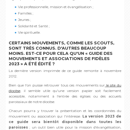
Vie professionnelle, mission et évangélisation ;
Familles ;
Jeunes ;
Solidarité et Santé ;
Vie spirituelle.
CERTAINS MOUVEMENTS, COMME LES SCOUTS,
SONT TRÈS CONNUS. D'AUTRES BEAUCOUP
MOINS. EST-CE POUR CELA QU'UN « GUIDE DES
MOUVEMENTS ET ASSOCIATIONS DE FIDÈLES
2023 » A ÉTÉ ÉDITÉ ?
La dernière version imprimée de ce guide remonte à novembre
2012.
Bien que l'on puisse retrouver tous ces mouvements sur
le site du
diocèse,
il semble utile qu'une version papier soit facilement
accessible, notamment à l'entrée des églises ou des accueils
paroissiaux de notre diocèse.
Chacun pourra y trouver la présentation et les coordonnées du
mouvement ou association qui l'intéresse.
La version 2023 de
ce guide sera bientôt disponible dans toutes les
paroisses
; un outil bien utile pour la mission d'évangélisation,