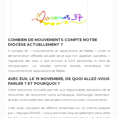
COMBIEN DE MOUVEMENTS COMPTE NOTRE
DIOCÈSE ACTUELLEMENT ?
Il compte 69 « mouvements et associations de fidèles » (c'est la
dénomination officielle actuelle de ce que l'on appelait, autrefois, «
l'apostolat des laïcs ») soit environ 6 000 personnes. A titre de
comparaison, un diocèse comme Nantes revendique 140
mouvements et associations de fidèles.
AVEC EUX, LE 19 NOVEMBRE, DE QUOI ALLEZ-VOUS
PARLER ? ET POURQUOI ?
Cette rencontre annuelle permet aux responsables diocésains de se
rencontrer, de rencontrer notre archevêque, d'échanger librement,
de bâtir éventuellement des projets communs inter-mouvements.
C'est aussi l'occasion de réfléchir ensemble sur un thème préparé
par « l'équipe DEMAF » (nous sommes cinq actuellement dans cette
équipe, avec chacun une longue expérience de la vie dans des