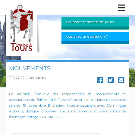
≡
Soutenez le diocèse de Tours
Vous avez une question ?
MOUVEMENTS
11.11.2022
Actualités
La réunion annuelle des responsables de mouvements et
associations de fidèles (M.A.F.) se déroulera à la Maison diocésaine
samedi 19 novembre. Entretien, à cette occasion, avec Dominique
Aubrun, délégué diocésain aux mouvements et associations de
fidèles (en abrégé « DEMAF »).