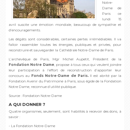
Notre-
Dame de
Paris ce
lundi 15
avril suscite une émotion mondiale, beaucoup de sympathie et
d’encouragements.
Les dégâts sont considérables, certaines pertes irrémédiables. Il va
falloir rassembler toutes les énergies, publiques et privées, pour
reconstruire et sauvegarder la Cathédrale Notre-Dame de Paris.
L’archevêque de Paris, Mgr Michel Aupetit, Président de la
Fondation Notre Dame
, propose à tous ceux qui veulent joindre
leur participation à l’effort de reconstruction d’apporter leur
concours au
Fonds Notre-Dame de Paris.
Il est abrité par la
Fondation Avenir du Patrimoine à Paris, sous égide de la Fondation
Notre Dame, reconnue d’utilité publique.
Source : Fondation Notre-Dame
A QUI DONNER ?
Quatre organismes, seulement, sont habilités à recevoir des dons, à
savoir :
- La Fondation Notre-Dame