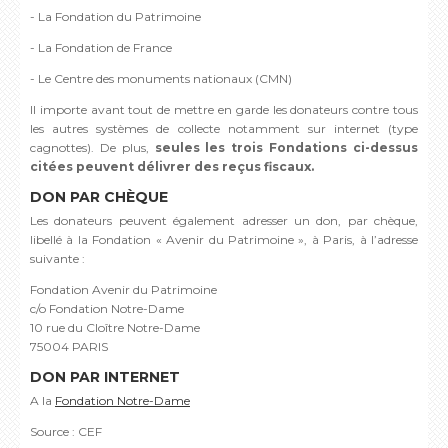
- La Fondation du Patrimoine
- La Fondation de France
- Le Centre des monuments nationaux (CMN)
Il importe avant tout de mettre en garde les donateurs contre tous
les autres systèmes de collecte notamment sur internet (type
cagnottes). De plus,
seules les trois Fondations ci-dessus
citées peuvent délivrer des reçus fiscaux.
DON PAR CHÈQUE
Les donateurs peuvent également adresser un don, par chèque,
libellé à la Fondation « Avenir du Patrimoine », à Paris, à l’adresse
suivante :
Fondation Avenir du Patrimoine
c/o Fondation Notre-Dame
10 rue du Cloître Notre-Dame
75004 PARIS
DON PAR INTERNET
A la
Fondation Notre-Dame
Source : CEF