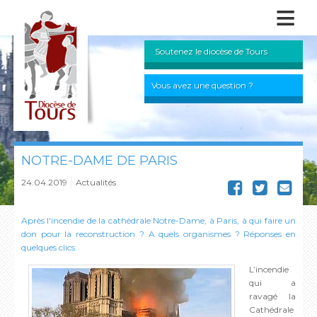
≡
Soutenez le diocèse de Tours
Vous avez une question ?
NOTRE-DAME DE PARIS
24.04.2019
Actualités
Après l'incendie de la cathédrale Notre-Dame, à Paris, à qui faire un
don pour la reconstruction ? A quels organismes ? Réponses en
quelques clics.
L’incendie
qui a
ravagé la
Cathédrale