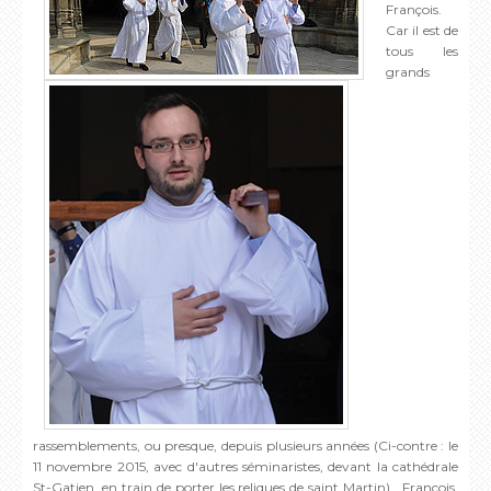
François.
Car il est de
tous les
grands
rassemblements, ou presque, depuis plusieurs années (Ci-contre : le
11 novembre 2015, avec d'autres séminaristes, devant la cathédrale
St-Gatien, en train de porter les reliques de saint Martin). François,