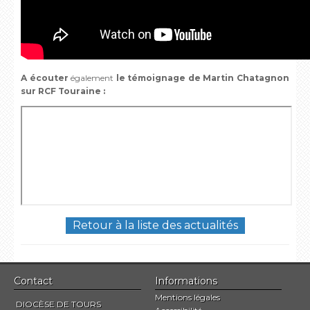
A écouter
également
le témoignage de Martin Chatagnon
sur RCF Touraine :
Retour à la liste des actualités
Contact
Informations
Mentions légales
DIOCÈSE DE TOURS