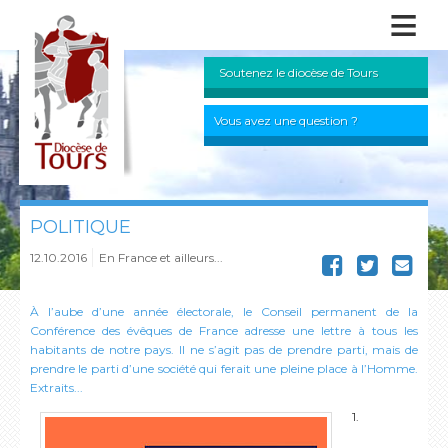
≡
Soutenez le diocèse de Tours
Vous avez une question ?
POLITIQUE
12.10.2016
En France et ailleurs...
À l’aube d’une année électorale, le Conseil permanent de la
Conférence des évêques de France adresse une lettre à tous les
habitants de notre pays. Il ne s’agit pas de prendre parti, mais de
prendre le parti d’une société qui ferait une pleine place à l’Homme.
Extraits...
1.