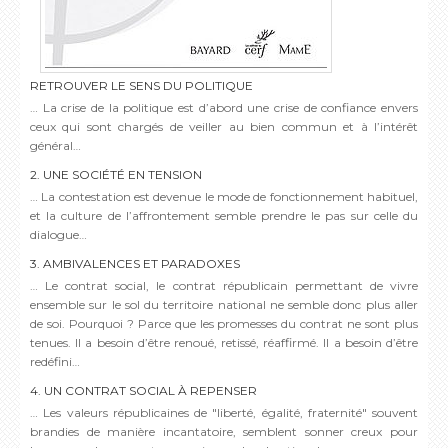
RETROUVER LE SENS DU POLITIQUE
… La crise de la politique est d’abord une crise de confiance envers
ceux qui sont chargés de veiller au bien commun et à l’intérêt
général…
2. UNE SOCIÉTÉ EN TENSION
… La contestation est devenue le mode de fonctionnement habituel,
et la culture de l’affrontement semble prendre le pas sur celle du
dialogue…
3. AMBIVALENCES ET PARADOXES
… Le contrat social, le contrat républicain permettant de vivre
ensemble sur le sol du territoire national ne semble donc plus aller
de soi. Pourquoi ? Parce que les promesses du contrat ne sont plus
tenues. Il a besoin d’être renoué, retissé, réaffirmé. Il a besoin d’être
redéfini…
4. UN CONTRAT SOCIAL À REPENSER
… Les valeurs républicaines de "liberté, égalité, fraternité" souvent
brandies de manière incantatoire, semblent sonner creux pour