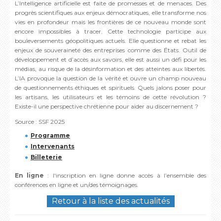
L’Intelligence artificielle est faite de promesses et de menaces. Des
progrès scientifiques aux enjeux démocratiques, elle transforme nos
vies en profondeur mais les frontières de ce nouveau monde sont
encore impossibles à tracer. Cette technologie participe aux
bouleversements géopolitiques actuels. Elle questionne et rebat les
enjeux de souveraineté des entreprises comme des États. Outil de
développement et d’accès aux savoirs, elle est aussi un défi pour les
médias, au risque de la désinformation et des atteintes aux libertés.
L’IA provoque la question de la vérité et ouvre un champ nouveau
de questionnements éthiques et spirituels. Quels jalons poser pour
les artisans, les utilisateurs et les témoins de cette révolution ?
Existe-il une perspective chrétienne pour aider au discernement ?
Source : SSF 2025
Programme
Intervenants
Billeterie
En ligne
: l'inscription en ligne donne accès à l’ensemble des
conférences en ligne et un/des témoignages.
Retour à la liste des actualités