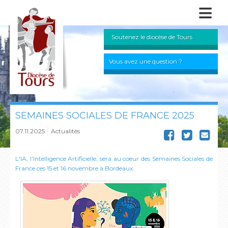
≡
Soutenez le diocèse de Tours
Vous avez une question ?
SEMAINES SOCIALES DE FRANCE 2025
07.11.2025
Actualités
L'IA, l'Intelligence Artificielle, sera au coeur des Semaines Sociales de
France ces 15 et 16 novembre à Bordeaux.