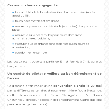
Ces associations s'engagent à :
fournir à l'école la liste des familles chaque semaine (après
appel du 115),
fournir des matelas et des draps,
assurer la présence d'un bénévole (au moins) chaque nuit sur
place,
assurer le suivi des familles pour toute démarche
administrative et judiciaire,
s'assurer que les enfants sont scolarisés ou en cours de
scolarisation,
coordonner l'ensemble.
Les locaux étant ouverts à partir de 19h et fermés à 7h15, au plus
tard, le matin.
Un comité de pilotage veillera au bon déroulement de
l'accueil.
Ce dispositif a fait l'objet d'une
convention signée le 27 mai
par les différents partenaires et notamment Mme Roula Bressange,
cheffe d'établissement de l'école Ste-Agnès et M. Bruno
Chauvineau, directeur diocésain de l'Enseignement Catholique (qui
prend en charge l'assurance).