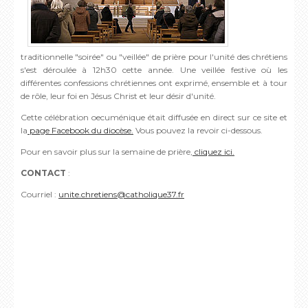
traditionnelle "soirée" ou "veillée" de prière pour l'unité des chrétiens
s'est déroulée à 12h30 cette année. Une veillée festive où les
différentes confessions chrétiennes ont exprimé, ensemble et à tour
de rôle, leur foi en Jésus Christ et leur désir d'unité.
Cette célébration oecuménique était diffusée en direct sur ce site et
la
page Facebook du diocèse.
Vous pouvez la revoir ci-dessous.
Pour en savoir plus sur la semaine de prière,
cliquez ici.
CONTACT
:
Courriel :
unite.chretiens@catholique37.fr