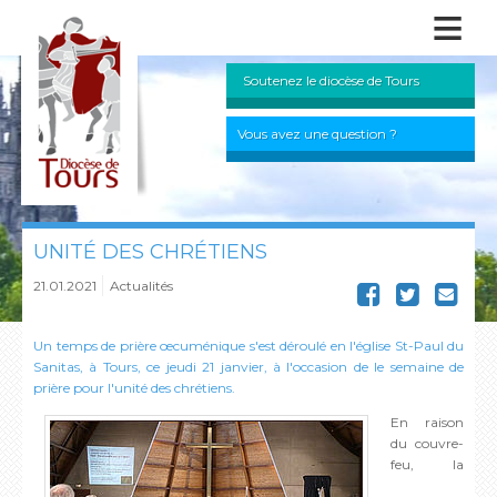
≡
Soutenez le diocèse de Tours
Vous avez une question ?
UNITÉ DES CHRÉTIENS
21.01.2021
Actualités
Un temps de prière œcuménique s'est déroulé en l'église St-Paul du
Sanitas, à Tours, ce jeudi 21 janvier, à l'occasion de le semaine de
prière pour l'unité des chrétiens.
En raison
du couvre-
feu, la