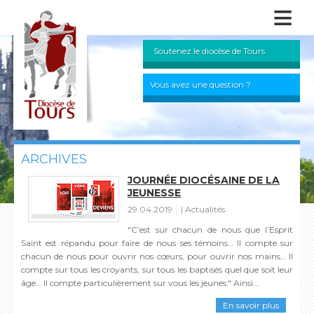
≡
Soutenez le diocèse de Tours
Vous avez une question ?
ARCHIVES
JOURNÉE DIOCÉSAINE DE LA
JEUNESSE
29.04.2019
Actualités
"C’est sur chacun de nous que l’Esprit
Saint est répandu pour faire de nous ses témoins… Il compte sur
chacun de nous pour ouvrir nos cœurs, pour ouvrir nos mains… Il
compte sur tous les croyants, sur tous les baptisés quel que soit leur
âge… Il compte particulièrement sur vous les jeunes." Ainsi...
En savoir plus