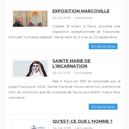
EXPOSITION MARCOVILLE
29.04.2019
Actualités
L'église St-Julien, à Tours, accueille une
exposition exceptionnelle de Marcoville.
Intitulée "lumières célestes", elle se tient du 9 mai au 22 septembre.
En savoir plus
SAINTE MARIE DE
L'INCARNATION
25.04.2019
Actualités
Née à Tours en 1599 et canonisée par le
pape François en 2014, Sainte Marie de l'Incarnation fut une femme
hors du commun que les Ursulines de Tours souhaitent mieux faire
connaître...
En savoir plus
QU'EST-CE QUE L'HOMME ?
24.04.2019
Actualités