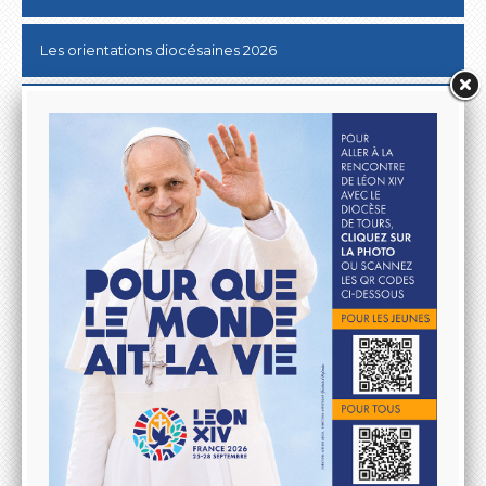
Les orientations diocésaines 2026
Donner au Denier
10 & 20 km de Tours
Lutter contre les ABUS SEXUELS dans l'Eglise
Aller à la rencontre du Pape